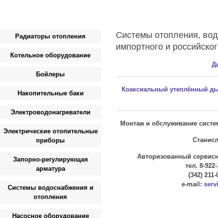
Системы отопления, вод
Радиаторы отопления
импортного и российско
Котельное оборудование
Д
Бойлеры
Коаксиальный утеплённый ды
Накопительные баки
Электроводонагреватели
Монтаж и обслуживание систе
Электрические отопительные
Станисла
приборы
Авторизованный сервисны
Запорно-регулирующая
тел. 8-922-
арматура
(342) 211-
e-mail:
serv
Системы водоснабжения и
отопления
Насосное оборудование