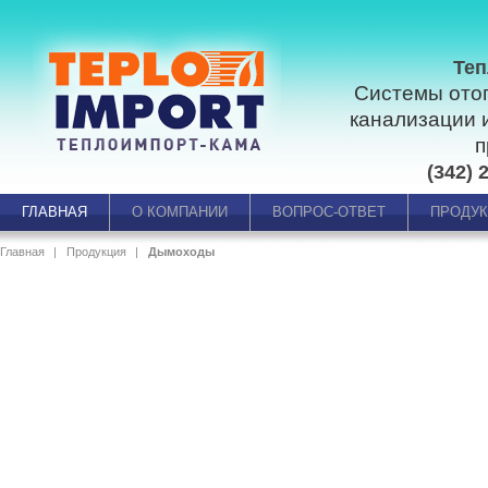
Теп
Системы ото
канализации 
п
(342) 
ГЛАВНАЯ
О КОМПАНИИ
ВОПРОС-ОТВЕТ
ПРОДУ
Главная
Продукция
Дымоходы