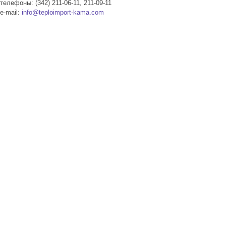
телефоны: (342) 211-06-11, 211-09-11
e-mail:
info@teploimport-kama.com