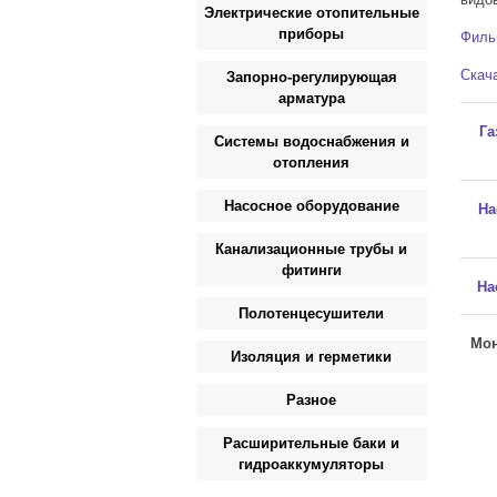
Электрические отопительные
приборы
Филь
Скача
Запорно-регулирующая
арматура
Га
Системы водоснабжения и
отопления
Насосное оборудование
На
Канализационные трубы и
фитинги
На
Полотенцесушители
Мон
Изоляция и герметики
Разное
Расширительные баки и
гидроаккумуляторы