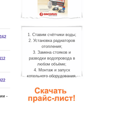
1. Ставим счётчики воды;
162
2. Установка радиаторов
отопления;
3. Замена стояков и
разводки водопровода в
112
любом объёме;
4. Монтаж и запуск
котельного оборудования.
022
ии -