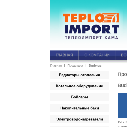
ГЛАВНАЯ
О КОМПАНИИ
ВО
Главная
Продукция
Buderus
Про
Радиаторы отопления
Bud
Котельное оборудование
Бойлеры
Накопительные баки
Электроводонагреватели
топл
видо