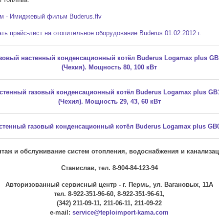
м - Имиджевый фильм Buderus.flv
ть прайс-лист на отопительное оборудование Buderus 01.02.2012 г.
зовый настенный конденсационный котёл Buderus Logamax plus GB
(Чехия). Мощность 80, 100 кВт
стенный газовый конденсационный котёл Buderus Logamax plus GB
(Чехия). Мощность 29, 43, 60 кВт
стенный газовый конденсационный котёл Buderus Logamax plus GB
таж и обслуживание систем отопления, водоснабжения и канализац
Станислав, тел. 8-904-84-123-94
Авторизованный сервисный центр - г. Пермь, ул. Вагановых, 11А
тел. 8-922-351-96-60, 8-922-351-96-61,
(342) 211-09-11, 211-06-11, 211-09-22
e-mail:
service@teploimport-kama.com