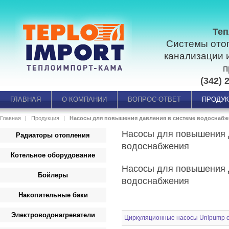
Теп
Системы ото
канализации 
п
(342) 
ГЛАВНАЯ
О КОМПАНИИ
ВОПРОС-ОТВЕТ
ПРОДУ
Главная
Продукция
Насосы для повышения давления в системе водоснабж
Насосы для повышения 
Радиаторы отопления
водоснабжения
Котельное оборудование
Насосы для повышения 
Бойлеры
водоснабжения
Накопительные баки
Электроводонагреватели
Циркуляционные насосы Unipump 