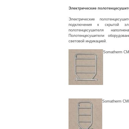
Электрические полотенцесушит
Электрические полотенцес
подключения к скрытой эле
полотенцесушителя напол
Полотенцесушители оборудов
световой индикацией.
Somatherm CM
Somatherm CM