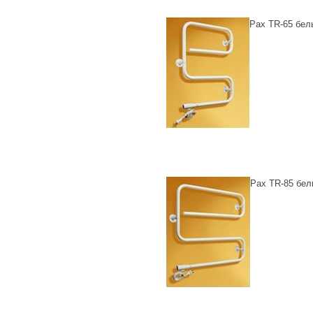
Pax TR-65 бел
Pax TR-85 бе