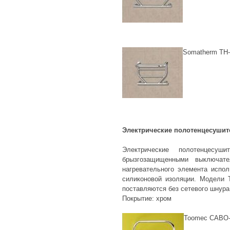
Somatherm TH
Электрические полотенцесушит
Электрические полотенцесу
брызгозащищенными выключат
нагревательного элемента испо
силиконовой изоляции. Модели 
поставляются без сетевого шнура
Покрытие: хром
Toomec CABO-