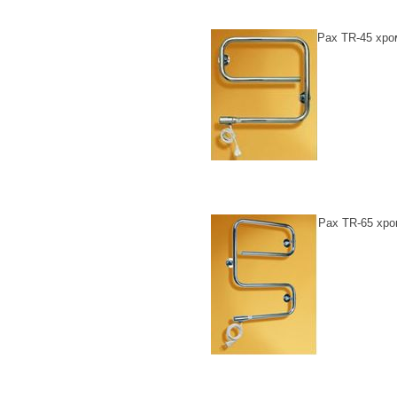
Pax TR-45 хро
Pax TR-65 хр