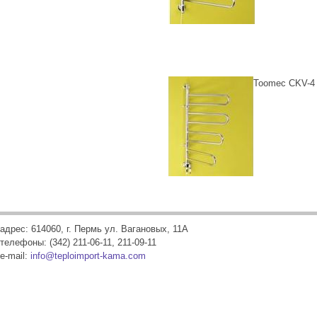
Toomec CKV-4
адрес: 614060, г. Пермь ул. Вагановых, 11А
телефоны: (342) 211-06-11, 211-09-11
e-mail:
info@teploimport-kama.com