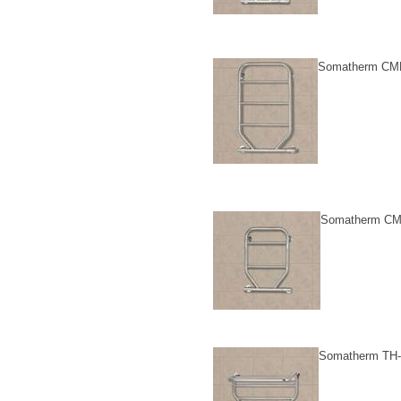
Somatherm CM
Somatherm CM
Somatherm TH