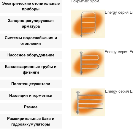
Покрытие: хром.
Электрические отопительные
приборы
Energy серия E
Запорно-регулирующая
арматура
Системы водоснабжения и
отопления
Energy серия E
Насосное оборудование
Канализационные трубы и
фитинги
Полотенцесушители
Energy серия E
Изоляция и герметики
Разное
Расширительные баки и
гидроаккумуляторы