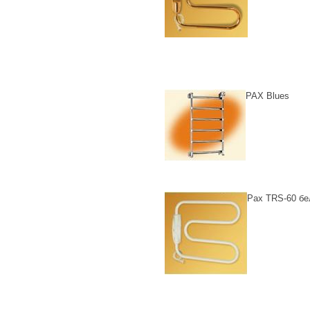
PAX Blues
Pax TRS-60 б