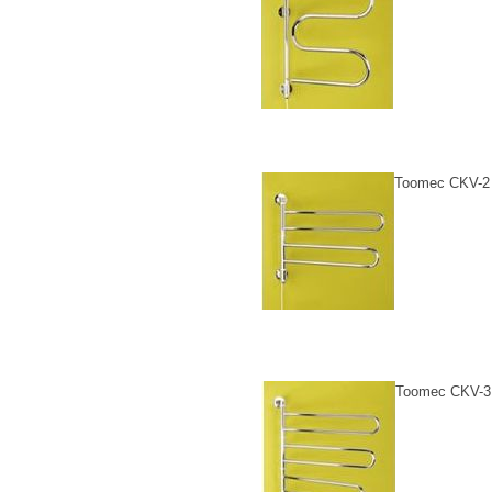
Toomec CKV-2
Toomec CKV-3