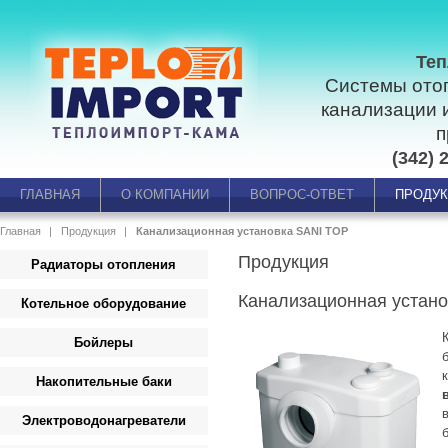
Теп
Системы ото
канализации 
п
(342) 
ГЛАВНАЯ
О КОМПАНИИ
ВОПРОС-ОТВЕТ
ПРОДУ
Главная
Продукция
Канализационная установка SANI TOP
Продукция
Радиаторы отопления
Канализационная устан
Котельное оборудование
Бойлеры
Накопительные баки
Электроводонагреватели