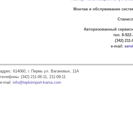
Монтаж и обслуживание систе
Станисла
Авторизованный сервисны
тел. 8-922-
(342) 211-
e-mail:
serv
адрес: 614060, г. Пермь ул. Вагановых, 11А
телефоны: (342) 211-06-11, 211-09-11
e-mail:
info@teploimport-kama.com